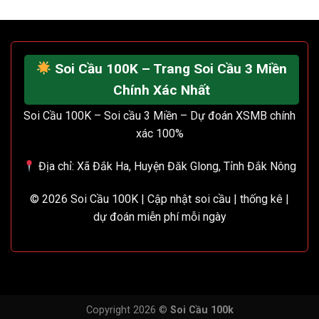
Soi Cầu 100K – Trang Soi Cầu 3 Miền
Chính Xác Nhất
Soi Cầu 100K – Soi cầu 3 Miền – Dự đoán XSMB chính
xác 100%
Địa chỉ: Xã Đắk Ha, Huyện Đăk Glong, Tỉnh Đắk Nông
© 2026 Soi Cầu 100K | Cập nhật soi cầu | thống kê |
dự đoán miễn phí mỗi ngày
Copyright 2026 ©
Soi Cầu 100k