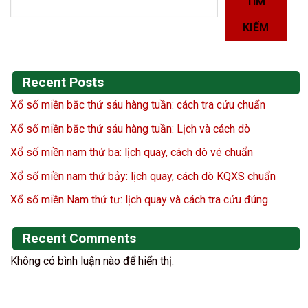
TÌM
KIẾM
Recent Posts
Xổ số miền bắc thứ sáu hàng tuần: cách tra cứu chuẩn
Xổ số miền bắc thứ sáu hàng tuần: Lịch và cách dò
Xổ số miền nam thứ ba: lịch quay, cách dò vé chuẩn
Xổ số miền nam thứ bảy: lịch quay, cách dò KQXS chuẩn
Xổ số miền Nam thứ tư: lịch quay và cách tra cứu đúng
Recent Comments
Không có bình luận nào để hiển thị.