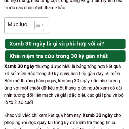
dữ liệu đúng, hiểu từng cột trong bảng và giữ tâm lý tỉnh táo
trước các nhận định tham khảo.
Mục lục
Xsmb 30 ngày là gì và phù hợp với ai?
Khái niệm tra cứu trong 30 kỳ gần nhất
Xsmb 30 ngày
thường được hiểu là bảng tổng hợp kết quả
xổ số miền Bắc trong 30 kỳ quay liên tiếp gần đây. Vì miền
Bắc mở thưởng hằng ngày, khoảng 30 ngày gần như tương
ứng với một chuỗi dữ liệu một tháng, giúp người xem có cái
nhìn tương đối liền mạch về giải đặc biệt, các giải phụ và bộ
lô tô 2 số cuối.
Khác với việc chỉ xem kết quả hôm nay,
Xsmb 30 ngày
cho
phép người đọc quay lại từng kỳ để kiểm tra thông tin cũ.