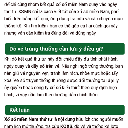
để chỉ cùng nhóm kết quả xổ số miền Nam quay vào ngày
thứ tư. XSMN chỉ là cách viết tắt của xổ số miền Nam, phổ
biến trên bảng kết quả, ứng dụng tra cứu và các chuyên mục
thống kê. Khi tìm kiếm, bạn có thể gặp cả hai cách gọi này
nhưng vẫn cần kiểm tra đúng đài và đúng ngày.
Dò vé trúng thưởng cần lưu ý điều gì?
Khi dò kết quả thứ tư, hãy đối chiếu đầy đủ tỉnh phát hành,
ngày quay và dãy số trên vé. Nếu nghi ngờ trúng thưởng, bạn
nên giữ vé nguyên vẹn, tránh làm rách, nhòe mực hoặc tẩy
xóa. Vé số truyền thống thường được đổi thưởng tại đại lý
ủy quyền hoặc công ty xổ số kiến thiết theo quy định hiện
hành, vì vậy cần làm theo hướng dẫn chính thức.
Kết luận
Xổ số miền Nam thứ tư
là nội dung hữu ích cho người muốn
nắm lịch mở thưởng, tra cứu
KQXS
, dò vé và thống kê loto