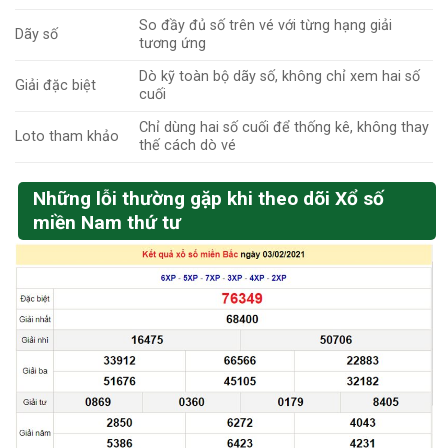
So đầy đủ số trên vé với từng hạng giải
Dãy số
tương ứng
Dò kỹ toàn bộ dãy số, không chỉ xem hai số
Giải đặc biệt
cuối
Chỉ dùng hai số cuối để thống kê, không thay
Loto tham khảo
thế cách dò vé
Những lỗi thường gặp khi theo dõi Xổ số
miền Nam thứ tư