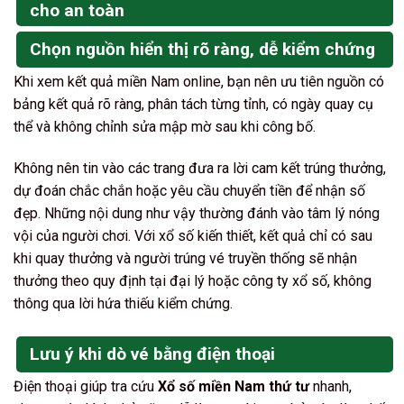
cho an toàn
Chọn nguồn hiển thị rõ ràng, dễ kiểm chứng
Khi xem kết quả miền Nam online, bạn nên ưu tiên nguồn có
bảng kết quả rõ ràng, phân tách từng tỉnh, có ngày quay cụ
thể và không chỉnh sửa mập mờ sau khi công bố.
Không nên tin vào các trang đưa ra lời cam kết trúng thưởng,
dự đoán chắc chắn hoặc yêu cầu chuyển tiền để nhận số
đẹp. Những nội dung như vậy thường đánh vào tâm lý nóng
vội của người chơi. Với xổ số kiến thiết, kết quả chỉ có sau
khi quay thưởng và người trúng vé truyền thống sẽ nhận
thưởng theo quy định tại đại lý hoặc công ty xổ số, không
thông qua lời hứa thiếu kiểm chứng.
Lưu ý khi dò vé bằng điện thoại
Điện thoại giúp tra cứu
Xổ số miền Nam thứ tư
nhanh,