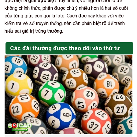
đặc biệt là
giải đặc biệt
. Tuy nhiên, với người chơi lô đề
không chính thức, phần được chú ý nhiều hơn là hai số cuối
của từng giải, còn gọi là loto. Cách đọc này khác với việc
kiểm tra vé số truyền thống, nên cần phân biệt rõ để tránh
hiểu sai giá trị trúng thưởng.
Các đài thường được theo dõi vào thứ tư