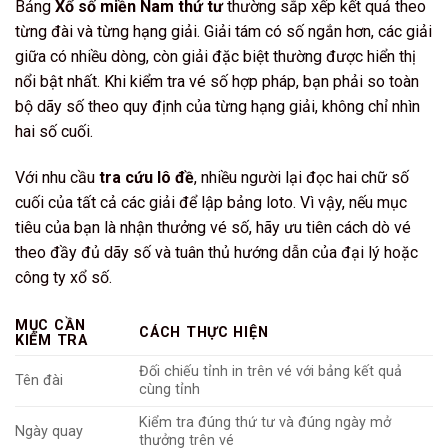
Bảng
Xổ số miền Nam thứ tư
thường sắp xếp kết quả theo
từng đài và từng hạng giải. Giải tám có số ngắn hơn, các giải
giữa có nhiều dòng, còn giải đặc biệt thường được hiển thị
nổi bật nhất. Khi kiểm tra vé số hợp pháp, bạn phải so toàn
bộ dãy số theo quy định của từng hạng giải, không chỉ nhìn
hai số cuối.
Với nhu cầu
tra cứu lô đề
, nhiều người lại đọc hai chữ số
cuối của tất cả các giải để lập bảng loto. Vì vậy, nếu mục
tiêu của bạn là nhận thưởng vé số, hãy ưu tiên cách dò vé
theo đầy đủ dãy số và tuân thủ hướng dẫn của đại lý hoặc
công ty xổ số.
MỤC CẦN
CÁCH THỰC HIỆN
KIỂM TRA
Đối chiếu tỉnh in trên vé với bảng kết quả
Tên đài
cùng tỉnh
Kiểm tra đúng thứ tư và đúng ngày mở
Ngày quay
thưởng trên vé