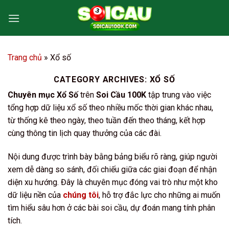
Skip
to
content
Trang chủ
»
Xổ số
CATEGORY ARCHIVES:
XỔ SỐ
Chuyên mục Xổ Số
trên
Soi Cầu 100K
tập trung vào việc
tổng hợp dữ liệu xổ số theo nhiều mốc thời gian khác nhau,
từ thống kê theo ngày, theo tuần đến theo tháng, kết hợp
cùng thông tin lịch quay thưởng của các đài.
Nội dung được trình bày bằng bảng biểu rõ ràng, giúp người
xem dễ dàng so sánh, đối chiếu giữa các giai đoạn để nhận
diện xu hướng. Đây là chuyên mục đóng vai trò như một kho
dữ liệu nền của
chúng tôi
, hỗ trợ đắc lực cho những ai muốn
tìm hiểu sâu hơn ở các bài soi cầu, dự đoán mang tính phân
tích.