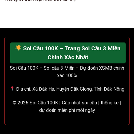
Soi Cầu 100K – Trang Soi Cầu 3 Miền
Chính Xác Nhất
Soi Cầu 100K – Soi cầu 3 Miền – Dự đoán XSMB chính
xác 100%
Địa chỉ: Xã Đắk Ha, Huyện Đăk Glong, Tỉnh Đắk Nông
© 2026 Soi Cầu 100K | Cập nhật soi cầu | thống kê |
dự đoán miễn phí mỗi ngày