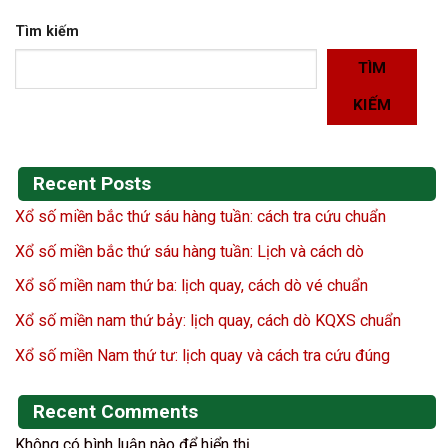
Tìm kiếm
TÌM
KIẾM
Recent Posts
Xổ số miền bắc thứ sáu hàng tuần: cách tra cứu chuẩn
Xổ số miền bắc thứ sáu hàng tuần: Lịch và cách dò
Xổ số miền nam thứ ba: lịch quay, cách dò vé chuẩn
Xổ số miền nam thứ bảy: lịch quay, cách dò KQXS chuẩn
Xổ số miền Nam thứ tư: lịch quay và cách tra cứu đúng
Recent Comments
Không có bình luận nào để hiển thị.