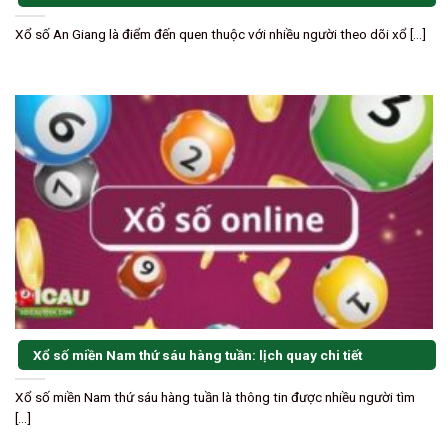
Xổ số An Giang là điểm đến quen thuộc với nhiều người theo dõi xổ [...]
Xổ số miền Nam thứ sáu hàng tuần: lịch quay chi tiết
Xổ số miền Nam thứ sáu hàng tuần là thông tin được nhiều người tìm
[...]