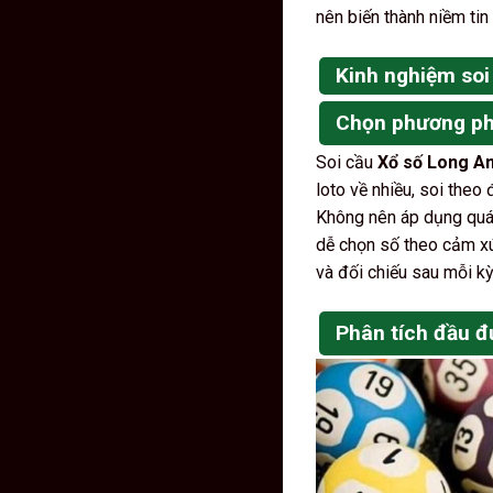
nên biến thành niềm tin
Kinh nghiệm soi
Chọn phương ph
Soi cầu
Xổ số Long A
loto về nhiều, soi theo
Không nên áp dụng quá n
dễ chọn số theo cảm xú
và đối chiếu sau mỗi kỳ
Phân tích đầu đu