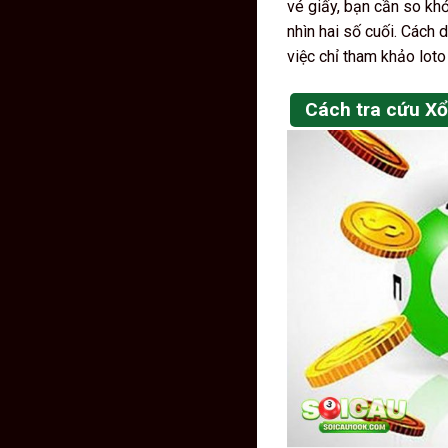
vé giấy, bạn cần so khớ
nhìn hai số cuối. Cách 
việc chỉ tham khảo loto
Cách tra cứu Xổ