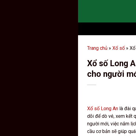
Skip
to
content
Trang chủ
»
Xổ số
»
Xổ 
Xổ số Long An
cho người m
Xổ số Long An
là đài q
dõi để dò vé, xem kết 
người mới, việc nắm lị
cầu cơ bản sẽ giúp quá 