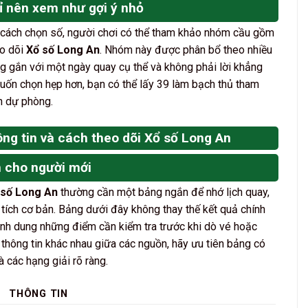
 nên xem như gợi ý nhỏ
 cách chọn số, người chơi có thể tham khảo nhóm cầu gồm
eo dõi
Xổ số Long An
. Nhóm này được phân bổ theo nhiều
g gắn với một ngày quay cụ thể và không phải lời khẳng
uốn chọn hẹp hơn, bạn có thể lấy 39 làm bạch thủ tham
n dự phòng.
ông tin và cách theo dõi Xổ số Long An
 cho người mới
 số Long An
thường cần một bảng ngắn để nhớ lịch quay,
tích cơ bản. Bảng dưới đây không thay thế kết quả chính
ình dung những điểm cần kiểm tra trước khi dò vé hoặc
 thông tin khác nhau giữa các nguồn, hãy ưu tiên bảng có
à các hạng giải rõ ràng.
THÔNG TIN