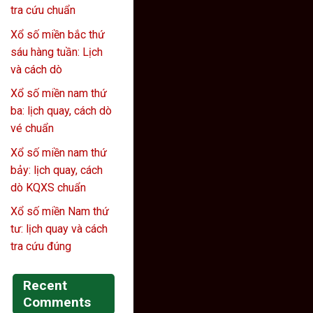
tra cứu chuẩn
Xổ số miền bắc thứ
sáu hàng tuần: Lịch
và cách dò
Xổ số miền nam thứ
ba: lịch quay, cách dò
vé chuẩn
Xổ số miền nam thứ
bảy: lịch quay, cách
dò KQXS chuẩn
Xổ số miền Nam thứ
tư: lịch quay và cách
tra cứu đúng
Recent
Comments