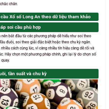
 chắc chắn.
 cầu Xổ số Long An theo dữ liệu tham khảo
áp soi cầu phù hợp
n
nên bắt đầu từ các phương pháp dễ hiểu như soi theo
 đầu đuôi, soi theo giải đặc biệt hoặc theo chu kỳ ngắn.
hiều cách cùng lúc, vì càng nhiều tín hiệu càng dễ rối và
c. Hãy chọn một phương pháp chính, ghi lại lý do chọn số
 quay.
ôi, tần suất và chu kỳ