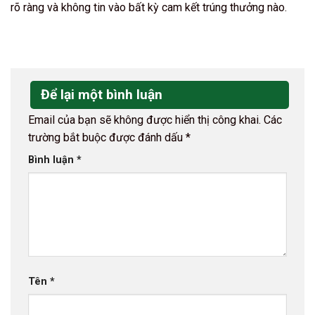
rõ ràng và không tin vào bất kỳ cam kết trúng thưởng nào.
Để lại một bình luận
Email của bạn sẽ không được hiển thị công khai.
Các
trường bắt buộc được đánh dấu
*
Bình luận
*
Tên
*