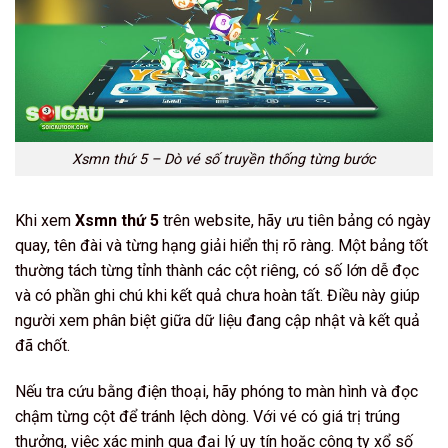
Xsmn thứ 5 – Dò vé số truyền thống từng bước
Khi xem
Xsmn thứ 5
trên website, hãy ưu tiên bảng có ngày
quay, tên đài và từng hạng giải hiển thị rõ ràng. Một bảng tốt
thường tách từng tỉnh thành các cột riêng, có số lớn dễ đọc
và có phần ghi chú khi kết quả chưa hoàn tất. Điều này giúp
người xem phân biệt giữa dữ liệu đang cập nhật và kết quả
đã chốt.
Nếu tra cứu bằng điện thoại, hãy phóng to màn hình và đọc
chậm từng cột để tránh lệch dòng. Với vé có giá trị trúng
thưởng, việc xác minh qua đại lý uy tín hoặc công ty xổ số