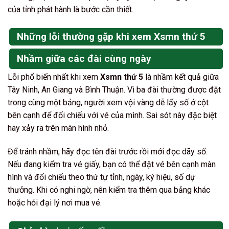
của tỉnh phát hành là bước cần thiết.
Những lỗi thường gặp khi xem Xsmn thứ 5
Nhầm giữa các đài cùng ngày
Lỗi phổ biến nhất khi xem
Xsmn thứ 5
là nhầm kết quả giữa
Tây Ninh, An Giang và Bình Thuận. Vì ba đài thường được đặt
trong cùng một bảng, người xem vội vàng dễ lấy số ở cột
bên cạnh để đối chiếu với vé của mình. Sai sót này đặc biệt
hay xảy ra trên màn hình nhỏ.
Để tránh nhầm, hãy đọc tên đài trước rồi mới đọc dãy số.
Nếu đang kiểm tra vé giấy, bạn có thể đặt vé bên cạnh màn
hình và đối chiếu theo thứ tự tỉnh, ngày, ký hiệu, số dự
thưởng. Khi có nghi ngờ, nên kiểm tra thêm qua bảng khác
hoặc hỏi đại lý nơi mua vé.