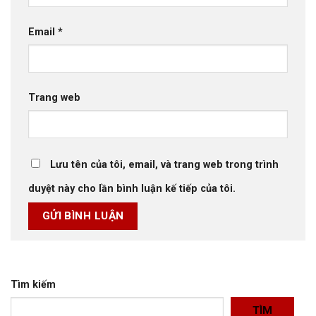
Email
*
Trang web
Lưu tên của tôi, email, và trang web trong trình
duyệt này cho lần bình luận kế tiếp của tôi.
Tìm kiếm
TÌM