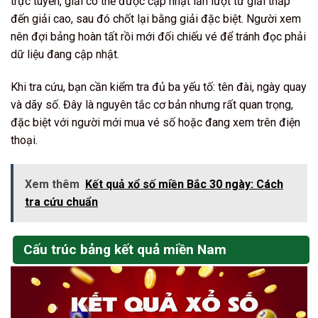
trực tuyến, giải có thể được cập nhật lần lượt từ giải thấp
đến giải cao, sau đó chốt lại bằng giải đặc biệt. Người xem
nên đợi bảng hoàn tất rồi mới đối chiếu vé để tránh đọc phải
dữ liệu đang cập nhật.
Khi tra cứu, bạn cần kiểm tra đủ ba yếu tố: tên đài, ngày quay
và dãy số. Đây là nguyên tắc cơ bản nhưng rất quan trọng,
đặc biệt với người mới mua vé số hoặc đang xem trên điện
thoại.
Xem thêm
Kết quả xổ số miền Bắc 30 ngày: Cách
tra cứu chuẩn
Cấu trúc bảng kết quả miền Nam