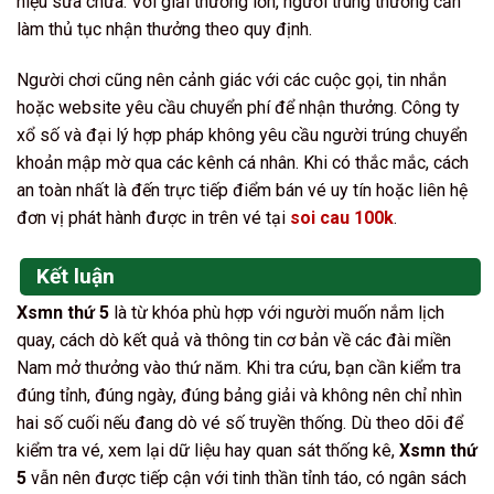
hiệu sửa chữa. Với giải thưởng lớn, người trúng thường cần
làm thủ tục nhận thưởng theo quy định.
Người chơi cũng nên cảnh giác với các cuộc gọi, tin nhắn
hoặc website yêu cầu chuyển phí để nhận thưởng. Công ty
xổ số và đại lý hợp pháp không yêu cầu người trúng chuyển
khoản mập mờ qua các kênh cá nhân. Khi có thắc mắc, cách
an toàn nhất là đến trực tiếp điểm bán vé uy tín hoặc liên hệ
đơn vị phát hành được in trên vé tại
soi cau 100k
.
Kết luận
Xsmn thứ 5
là từ khóa phù hợp với người muốn nắm lịch
quay, cách dò kết quả và thông tin cơ bản về các đài miền
Nam mở thưởng vào thứ năm. Khi tra cứu, bạn cần kiểm tra
đúng tỉnh, đúng ngày, đúng bảng giải và không nên chỉ nhìn
hai số cuối nếu đang dò vé số truyền thống. Dù theo dõi để
kiểm tra vé, xem lại dữ liệu hay quan sát thống kê,
Xsmn thứ
5
vẫn nên được tiếp cận với tinh thần tỉnh táo, có ngân sách