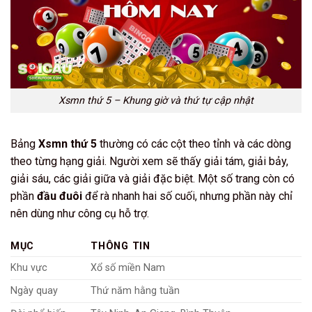
Xsmn thứ 5 – Khung giờ và thứ tự cập nhật
Bảng
Xsmn thứ 5
thường có các cột theo tỉnh và các dòng
theo từng hạng giải. Người xem sẽ thấy giải tám, giải bảy,
giải sáu, các giải giữa và giải đặc biệt. Một số trang còn có
phần
đầu đuôi
để rà nhanh hai số cuối, nhưng phần này chỉ
nên dùng như công cụ hỗ trợ.
MỤC
THÔNG TIN
Khu vực
Xổ số miền Nam
Ngày quay
Thứ năm hằng tuần