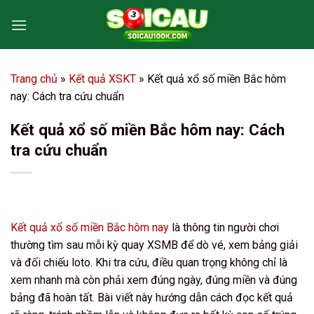
Skip
to
content
Trang chủ
»
Kết quả XSKT
»
Kết quả xổ số miền Bắc hôm
nay: Cách tra cứu chuẩn
Kết quả xổ số miền Bắc hôm nay: Cách
tra cứu chuẩn
Kết quả xổ số miền Bắc hôm nay
là thông tin người chơi
thường tìm sau mỗi kỳ quay XSMB để dò vé, xem bảng giải
và đối chiếu loto. Khi tra cứu, điều quan trọng không chỉ là
xem nhanh mà còn phải xem đúng ngày, đúng miền và đúng
bảng đã hoàn tất. Bài viết này hướng dẫn cách đọc kết quả