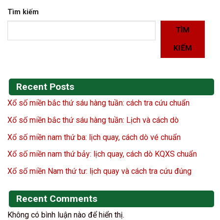
Tìm kiếm
TÌM
KIẾM
Recent Posts
Xổ số miền bắc thứ sáu hàng tuần: cách tra cứu chuẩn
Xổ số miền bắc thứ sáu hàng tuần: Lịch và cách dò
Xổ số miền nam thứ ba: lịch quay, cách dò vé chuẩn
Xổ số miền nam thứ bảy: lịch quay, cách dò KQXS chuẩn
Xổ số miền Nam thứ tư: lịch quay và cách tra cứu đúng
Recent Comments
Không có bình luận nào để hiển thị.