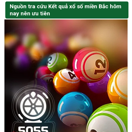
Nguồn tra cứu Kết quả xổ số miền Bắc hôm
nay nên ưu tiên