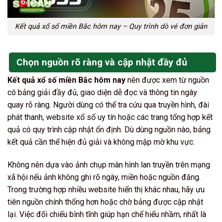
Kết quả xổ số miền Bắc hôm nay – Quy trình dò vé đơn giản
Chọn nguồn rõ ràng và cập nhật đầy đủ
Kết quả xổ số miền Bắc hôm nay
nên được xem từ nguồn
có bảng giải đầy đủ, giao diện dễ đọc và thông tin ngày
quay rõ ràng. Người dùng có thể tra cứu qua truyền hình, đài
phát thanh, website xổ số uy tín hoặc các trang tổng hợp kết
quả có quy trình cập nhật ổn định. Dù dùng nguồn nào, bảng
kết quả cần thể hiện đủ giải và không mập mờ khu vực.
Không nên dựa vào ảnh chụp màn hình lan truyền trên mạng
xã hội nếu ảnh không ghi rõ ngày, miền hoặc nguồn đăng.
Trong trường hợp nhiều website hiển thị khác nhau, hãy ưu
tiên nguồn chính thống hơn hoặc chờ bảng được cập nhật
lại. Việc đối chiếu bình tĩnh giúp hạn chế hiểu nhầm, nhất là