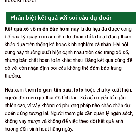
trước khi bỏ đi.
Phân biệt kết quả với soi cầu dự đoán
Kết quả xổ số miền Bắc hôm nay
là dữ liệu đã được công
bố sau kỳ quay, còn soi cầu dự đoán chỉ là hoạt động tham
khảo dựa trên thống kê hoặc kinh nghiệm cá nhân. Hai nội
dung này thường xuất hiện cạnh nhau trên các trang xổ số,
nhưng bản chất hoàn toàn khác nhau. Bảng kết quả dùng để
dò vé, còn nhận định soi cầu không thể đảm bảo trúng
thưởng.
Nếu xem thêm
lô gan
,
tần suất loto
hoặc chu kỳ xuất hiện,
người đọc nên giữ thái độ tỉnh táo. Xổ số có yếu tố ngẫu
nhiên cao, vì vậy không có phương pháp nào chắc chắn dự
đoán đúng tương lai. Người tham gia cần quản lý ngân sách,
không vay mượn và không để việc theo dõi kết quả ảnh
hưởng đến sinh hoạt hằng ngày.