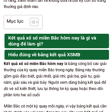
rõ ràng, tránh nhầm lẫn và không đưa ra bất kỳ con số trúng
thưởng giả định nào.
Mục lục
Kết quả xổ số miền Bắc hôm nay là gì và
dùng để làm gì?
Hiểu đúng về bảng kết quả XSMB
Kết quả xổ số miền Bắc hôm nay
là bảng công bố các giải
thưởng của kỳ quay miền Bắc trong ngày. Bảng này thường
gồm giải đặc biệt, giải nhất, giải nhì, giải ba, giải tư, giải
năm, giải sáu và giải bảy. Người xem dùng bảng kết quả để
dò vé số kiến thiết, lưu lại thông tin kỳ quay hoặc theo dõi
phần loto hai số cuối.
Miền Bắc có một kỳ quay mỗi ngày, vì vậy bảng kết quả cần