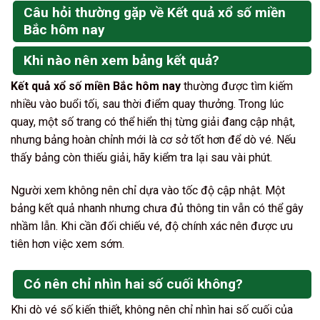
Câu hỏi thường gặp về Kết quả xổ số miền
Bắc hôm nay
Khi nào nên xem bảng kết quả?
Kết quả xổ số miền Bắc hôm nay
thường được tìm kiếm
nhiều vào buổi tối, sau thời điểm quay thưởng. Trong lúc
quay, một số trang có thể hiển thị từng giải đang cập nhật,
nhưng bảng hoàn chỉnh mới là cơ sở tốt hơn để dò vé. Nếu
thấy bảng còn thiếu giải, hãy kiểm tra lại sau vài phút.
Người xem không nên chỉ dựa vào tốc độ cập nhật. Một
bảng kết quả nhanh nhưng chưa đủ thông tin vẫn có thể gây
nhầm lẫn. Khi cần đối chiếu vé, độ chính xác nên được ưu
tiên hơn việc xem sớm.
Có nên chỉ nhìn hai số cuối không?
Khi dò vé số kiến thiết, không nên chỉ nhìn hai số cuối của