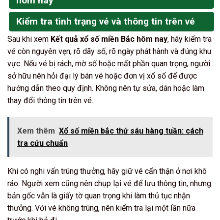
hôm nay
Kiểm tra tình trạng vé và thông tin trên vé
Sau khi xem
Kết quả xổ số miền Bắc hôm nay
, hãy kiểm tra
vé còn nguyên vẹn, rõ dãy số, rõ ngày phát hành và đúng khu
vực. Nếu vé bị rách, mờ số hoặc mất phần quan trọng, người
sở hữu nên hỏi đại lý bán vé hoặc đơn vị xổ số để được
hướng dẫn theo quy định. Không nên tự sửa, dán hoặc làm
thay đổi thông tin trên vé.
Xem thêm
Xổ số miền bắc thứ sáu hàng tuần: cách
tra cứu chuẩn
Khi có nghi vấn trúng thưởng, hãy giữ vé cẩn thận ở nơi khô
ráo. Người xem cũng nên chụp lại vé để lưu thông tin, nhưng
bản gốc vẫn là giấy tờ quan trọng khi làm thủ tục nhận
thưởng. Với vé không trúng, nên kiểm tra lại một lần nữa