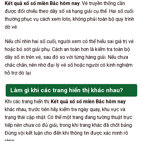
Kết quả xổ số miền Bắc hôm nay
. Vé truyền thống cần
được đối chiếu theo dãy số và hạng giải cụ thể. Hai số cuối
thường phục vụ cách xem loto, không phải toàn bộ quy trình
dò vé.
Nếu chỉ nhìn hai số cuối, người xem có thể hiểu sai giá trị vé
hoặc bỏ sót giải phụ. Cách an toàn hơn là kiểm tra toàn bộ
dãy số in trên vé, sau đó so với từng hàng giải. Nếu chưa
chắc chắn, nên nhờ đại lý vé số hoặc người có kinh nghiệm
hỗ trợ dò lại.
Làm gì khi các trang hiển thị khác nhau?
Khi các trang hiển thị
Kết quả xổ số miền Bắc hôm nay
khác nhau, trước tiên hãy kiểm tra ngày quay, khu vực và
trạng thái cập nhật. Có thể một trang đang tường thuật trực
tiếp nên chưa có đủ giải, trong khi trang khác đã chốt bảng.
Đừng vội kết luận cho đến khi thông tin được xác minh rõ
ràng.