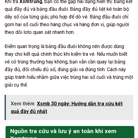
Khi tra
Xsmtrung
, bạn có thể gặp hai dạng hiển thị: bảng kết
quả đầy đủ và bảng đầu đuôi. Bảng đầy đủ liệt kê toàn bộ
dãy số của từng giải, phù hợp để dò vé. Bảng đầu đuôi chỉ
gom hai số cuối theo hàng chục và hàng đơn vị, giúp người
theo dõi loto quan sát nhanh hơn.
Điểm quan trọng là bảng đầu đuôi không nên được dùng
thay cho kết quả chính thức khi kiểm tra vé. Nếu muốn biết
vé có trúng thưởng hay không, bạn vẫn cần quay lại bảng
đầy đủ, đối chiếu đủ số, đúng giải và đúng tỉnh. Cách này
giúp tránh hiểu nhầm giữa việc trùng hai số cuối và trúng một
giải cụ thể.
Xem thêm
Xsmb 30 ngày: Hướng dẫn tra cứu kết
quả đầy đủ nhất
Nguồn tra cứu và lưu ý an toàn khi xem