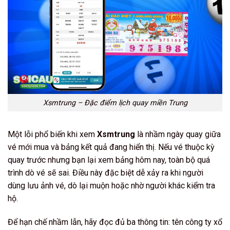
Xsmtrung – Đặc điểm lịch quay miền Trung
Một lỗi phổ biến khi xem
Xsmtrung
là nhầm ngày quay giữa
vé mới mua và bảng kết quả đang hiển thị. Nếu vé thuộc kỳ
quay trước nhưng bạn lại xem bảng hôm nay, toàn bộ quá
trình dò vé sẽ sai. Điều này đặc biệt dễ xảy ra khi người
dùng lưu ảnh vé, dò lại muộn hoặc nhờ người khác kiểm tra
hộ.
Để hạn chế nhầm lẫn, hãy đọc đủ ba thông tin: tên công ty xổ