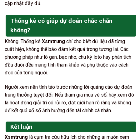
cập nhật đầy đủ.
Thống kê có giúp dự đoán chắc chắn
không?
Không. Thống kê
Xsmtrung
chỉ cho biết dữ liệu đã từng
xuất hiện, không thể bảo đảm kết quả trong tương lai. Các
phương pháp như lô gan, bạc nhớ, chu kỳ loto hay phân tích
đầu đuôi đều mang tính tham khảo và phụ thuộc vào cách
đọc của từng người.
Người xem nên tỉnh táo trước những lời quảng cáo dự đoán
trúng thưởng tuyệt đối. Nếu tham gia mua vé số, hãy xem đó
là hoạt động giải trí có rủi ro, đặt giới hạn rõ ràng và không
để kết quả xổ số ảnh hưởng đến tài chính cá nhân.
Kết luận
Xsmtrung
là cụm tra cứu hữu ích cho những ai muốn xem