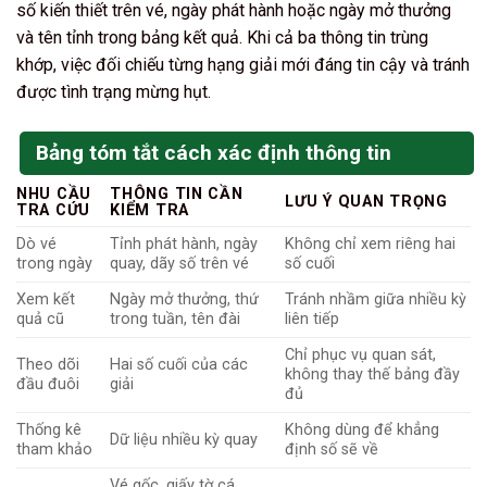
số kiến thiết trên vé, ngày phát hành hoặc ngày mở thưởng
và tên tỉnh trong bảng kết quả. Khi cả ba thông tin trùng
khớp, việc đối chiếu từng hạng giải mới đáng tin cậy và tránh
được tình trạng mừng hụt.
Bảng tóm tắt cách xác định thông tin
NHU CẦU
THÔNG TIN CẦN
LƯU Ý QUAN TRỌNG
TRA CỨU
KIỂM TRA
Dò vé
Tỉnh phát hành, ngày
Không chỉ xem riêng hai
trong ngày
quay, dãy số trên vé
số cuối
Xem kết
Ngày mở thưởng, thứ
Tránh nhầm giữa nhiều kỳ
quả cũ
trong tuần, tên đài
liên tiếp
Chỉ phục vụ quan sát,
Theo dõi
Hai số cuối của các
không thay thế bảng đầy
đầu đuôi
giải
đủ
Thống kê
Không dùng để khẳng
Dữ liệu nhiều kỳ quay
tham khảo
định số sẽ về
Vé gốc, giấy tờ cá