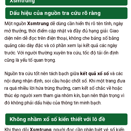
Xsmtrung
Dấu hiệu của nguồn tra cứu rõ ràng
Một nguồn
Xsmtrung
dễ dùng cần hiển thị rõ tên tỉnh, ngày
mở thưởng, thời điểm cập nhật và đầy đủ hạng giải. Giao
diện nên dễ đọc trên điện thoại, không che bảng số bằng
quảng cáo dày đặc và có phần xem lại kết quả các ngày
trước. Với người thường xuyên tra cứu, tốc độ tải ổn định
cũng là yếu tố quan trọng.
Nguồn tra cứu tốt nên tách bạch giữa
kết quả xổ số
và các
nội dung nhận định, soi cầu hoặc chốt số. Khi một trang đưa
ra quá nhiều lời hứa trúng thưởng, cam kết số chắc về hoặc
thúc ép người xem tham gia nhóm kín, bạn nên thận trọng vì
đó không phải dấu hiệu của thông tin minh bạch.
Không nhầm xổ số kiến thiết với lô đề
Khi theo dõi
Xsmtrung
, người đọc cần phân biệt vé số kiến