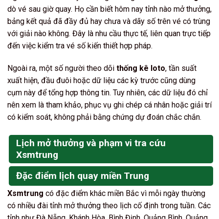
dò vé sau giờ quay. Họ cần biết hôm nay tỉnh nào mở thưởng,
bảng kết quả đã đầy đủ hay chưa và dãy số trên vé có trùng
với giải nào không. Đây là nhu cầu thực tế, liên quan trực tiếp
đến việc kiểm tra vé số kiến thiết hợp pháp.
Ngoài ra, một số người theo dõi
thống kê loto
, tần suất
xuất hiện, đầu đuôi hoặc dữ liệu các kỳ trước cũng dùng
cụm này để tổng hợp thông tin. Tuy nhiên, các dữ liệu đó chỉ
nên xem là tham khảo, phục vụ ghi chép cá nhân hoặc giải trí
có kiểm soát, không phải bằng chứng dự đoán chắc chắn.
Lịch mở thưởng và phạm vi tra cứu
Xsmtrung
Đặc điểm lịch quay miền Trung
Xsmtrung
có đặc điểm khác miền Bắc vì mỗi ngày thường
có nhiều đài tỉnh mở thưởng theo lịch cố định trong tuần. Các
tỉnh như Đà Nẵng, Khánh Hòa, Bình Định, Quảng Bình, Quảng