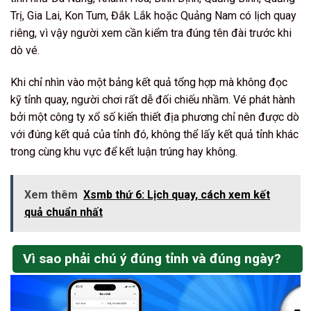
Trị, Gia Lai, Kon Tum, Đắk Lắk hoặc Quảng Nam có lịch quay
riêng, vì vậy người xem cần kiểm tra đúng tên đài trước khi
dò vé.
Khi chỉ nhìn vào một bảng kết quả tổng hợp mà không đọc
kỹ tỉnh quay, người chơi rất dễ đối chiếu nhầm. Vé phát hành
bởi một công ty xổ số kiến thiết địa phương chỉ nên được dò
với đúng kết quả của tỉnh đó, không thể lấy kết quả tỉnh khác
trong cùng khu vực để kết luận trúng hay không.
Xem thêm
Xsmb thứ 6: Lịch quay, cách xem kết
quả chuẩn nhất
Vì sao phải chú ý đúng tỉnh và đúng ngày?