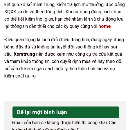
kết quả xổ số miền Trung, kiểm tra lịch mở thưởng, đọc bảng
KQXS và dò vé theo từng tỉnh. Khi sử dụng đúng cách, bạn
có thể tiết kiệm thời gian, hạn chế nhầm lẫn và chủ động lưu
lại thông tin cần thiết cho các kỳ quay cùng với
home
.
Điều quan trọng là luôn đối chiếu đúng tỉnh, đúng ngày, đúng
bảng đầy đủ và không tin tuyệt đối vào thống kê hay soi
cầu.
Xsmtrung
nên được xem như công cụ tra cứu kết quả
và tham khảo thông tin, còn quyết định mua vé hay theo dõi
số cần đi kèm ngân sách hợp lý, tinh thần tỉnh táo và sự
kiểm soát rủi ro.
Để lại một bình luận
Email của bạn sẽ không được hiển thị công khai.
Các
trường bắt buộc được đánh dấu
*