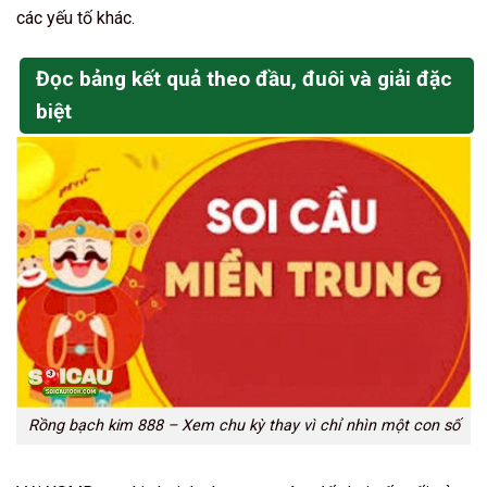
các yếu tố khác.
Đọc bảng kết quả theo đầu, đuôi và giải đặc
biệt
Rồng bạch kim 888 – Xem chu kỳ thay vì chỉ nhìn một con số