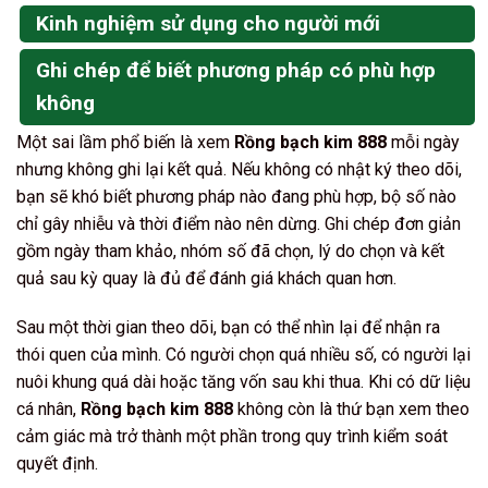
Kinh nghiệm sử dụng cho người mới
Ghi chép để biết phương pháp có phù hợp
không
Một sai lầm phổ biến là xem
Rồng bạch kim 888
mỗi ngày
nhưng không ghi lại kết quả. Nếu không có nhật ký theo dõi,
bạn sẽ khó biết phương pháp nào đang phù hợp, bộ số nào
chỉ gây nhiễu và thời điểm nào nên dừng. Ghi chép đơn giản
gồm ngày tham khảo, nhóm số đã chọn, lý do chọn và kết
quả sau kỳ quay là đủ để đánh giá khách quan hơn.
Sau một thời gian theo dõi, bạn có thể nhìn lại để nhận ra
thói quen của mình. Có người chọn quá nhiều số, có người lại
nuôi khung quá dài hoặc tăng vốn sau khi thua. Khi có dữ liệu
cá nhân,
Rồng bạch kim 888
không còn là thứ bạn xem theo
cảm giác mà trở thành một phần trong quy trình kiểm soát
quyết định.