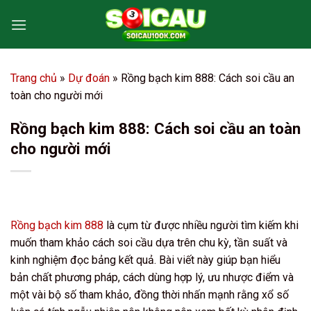
Skip
to
content
Trang chủ
»
Dự đoán
»
Rồng bạch kim 888: Cách soi cầu an
toàn cho người mới
Rồng bạch kim 888: Cách soi cầu an toàn
cho người mới
Rồng bạch kim 888
là cụm từ được nhiều người tìm kiếm khi
muốn tham khảo cách soi cầu dựa trên chu kỳ, tần suất và
kinh nghiệm đọc bảng kết quả. Bài viết này giúp bạn hiểu
bản chất phương pháp, cách dùng hợp lý, ưu nhược điểm và
một vài bộ số tham khảo, đồng thời nhấn mạnh rằng xổ số