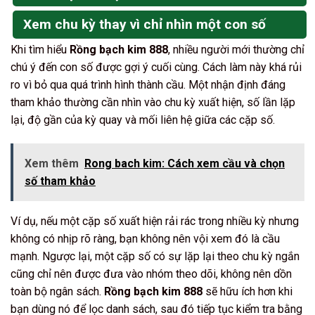
Xem chu kỳ thay vì chỉ nhìn một con số
Khi tìm hiểu
Rồng bạch kim 888
, nhiều người mới thường chỉ
chú ý đến con số được gợi ý cuối cùng. Cách làm này khá rủi
ro vì bỏ qua quá trình hình thành cầu. Một nhận định đáng
tham khảo thường cần nhìn vào chu kỳ xuất hiện, số lần lặp
lại, độ gần của kỳ quay và mối liên hệ giữa các cặp số.
Xem thêm
Rong bach kim: Cách xem cầu và chọn
số tham khảo
Ví dụ, nếu một cặp số xuất hiện rải rác trong nhiều kỳ nhưng
không có nhịp rõ ràng, bạn không nên vội xem đó là cầu
mạnh. Ngược lại, một cặp số có sự lặp lại theo chu kỳ ngắn
cũng chỉ nên được đưa vào nhóm theo dõi, không nên dồn
toàn bộ ngân sách.
Rồng bạch kim 888
sẽ hữu ích hơn khi
bạn dùng nó để lọc danh sách, sau đó tiếp tục kiểm tra bằng