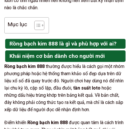
luôn có tính ngẫu nhiên nên không nên xem bất kỳ nhận định
nào là chắc chắn.
Mục lục
Rồng bạch kim 888 là gì và phù hợp với ai?
Khái niệm cơ bản dành cho người mới
Rồng bạch kim 888
thường được hiểu là cách gọi một nhóm
phương pháp hoặc hệ thống tham khảo số đẹp dựa trên dữ
liệu xổ số đã quay trước đó. Người chơi hay dùng nó để nhìn
lại chu kỳ lô, cặp số lặp, đầu đuôi,
tần suất loto
hoặc
những dấu hiệu trùng khớp trên bảng kết quả. Về bản chất,
đây không phải công thức tạo ra kết quả, mà chỉ là cách sắp
xếp dữ liệu để người đọc dễ nhận định hơn.
Điểm khiến
Rồng bạch kim 888
được quan tâm là cách trình