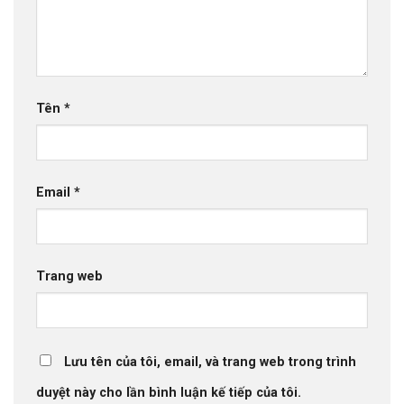
Tên
*
Email
*
Trang web
Lưu tên của tôi, email, và trang web trong trình
duyệt này cho lần bình luận kế tiếp của tôi.