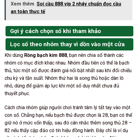
Xem thêm
Soi cầu 888 vip 2 nháy chuẩn đọc cầu
an toàn thực tế
Gợi ý cách chọn số khi tham khảo
Lọc số theo nhóm thay vì dồn vào một cửa
Khi dùng
Rồng bạch kim 888
, bạn nên chia số thành các
nhóm có mục đích khác nhau. Nhóm đầu tiên có thể là bạch
thủ, tức một số được đánh giá nổi bật nhất sau khi đối chiếu
chu kỳ và tần suất. Nhóm thứ hai là song thủ hoặc dàn lô
nhỏ, dùng để giảm áp lực khi một số duy nhất chưa đủ
thuyết phục.
Cách chia nhóm giúp người chơi tránh tâm lý tất tay vào một
con số. Chẳng hạn, nếu bạch thủ được chọn là 28, bạn có thể
giữ nó ở mức vốn thấp, sau đó cân nhắc thêm song thủ 28 –
82 nếu thấy cặp đảo có tín hiệu đồng hành. Đây chỉ là ví dụ