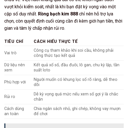
vượt khỏi kiểm soát, nhất là khi bạn đặt kỳ vọng vào một
cặp số duy nhất.
Rồng bạch kim 888
chỉ nên hỗ trợ lựa
chọn, còn quyết định cuối cùng cần đi kèm giới hạn tiền, thời
gian và tâm lý chấp nhận rủi ro.
TIÊU CHÍ
CÁCH HIỂU THỰC TẾ
Công cụ tham khảo khi soi cầu, không phải
Vai trò
công thức tạo kết quả
Dữ liệu nên
Kết quả xổ số, đầu đuôi, lô gan, chu kỳ lặp, tần
xem
suất loto
Người muốn có khung lọc số rõ ràng, dễ theo
Phù hợp với
dõi
Dễ kỳ vọng quá mức nếu xem số gợi ý là chắc
Rủi ro
chắn
Cách dùng
Chia ngân sách nhỏ, ghi chép, không vay mượn
an toàn
để chơi