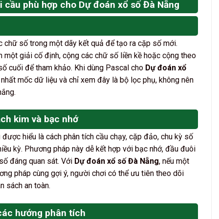
i cầu phù hợp cho Dự đoán xổ số Đà Nẵng
c chữ số trong một dãy kết quả để tạo ra cặp số mới.
 một giải cố định, cộng các chữ số liền kề hoặc cộng theo
i số cuối để tham khảo. Khi dùng Pascal cho
Dự đoán xổ
g nhất mốc dữ liệu và chỉ xem đây là bộ lọc phụ, không nên
hắng.
ạch kim và bạc nhớ
được hiểu là cách phân tích cầu chạy, cặp đảo, chu kỳ số
nhiều kỳ. Phương pháp này dễ kết hợp với bạc nhớ, đầu đuôi
số đáng quan sát. Với
Dự đoán xổ số Đà Nẵng
, nếu một
ng pháp cùng gợi ý, người chơi có thể ưu tiên theo dõi
n sách an toàn.
các hướng phân tích