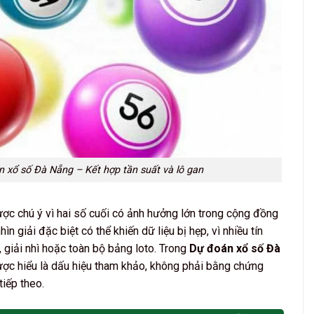
 xổ số Đà Nẵng – Kết hợp tần suất và lô gan
ược chú ý vì hai số cuối có ảnh hưởng lớn trong cộng đồng
hìn giải đặc biệt có thể khiến dữ liệu bị hẹp, vì nhiều tín
t, giải nhì hoặc toàn bộ bảng loto. Trong
Dự đoán xổ số Đà
ược hiểu là dấu hiệu tham khảo, không phải bằng chứng
iếp theo.