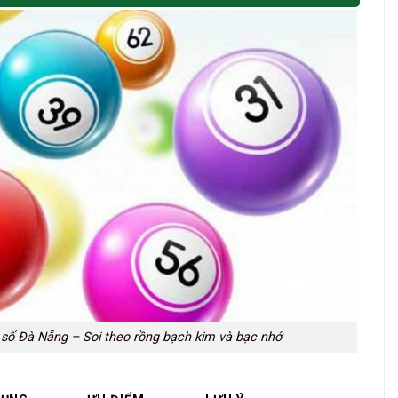
số Đà Nẵng – Soi theo rồng bạch kim và bạc nhớ