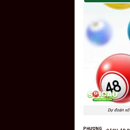
Dự đoán xổ 
PHƯƠNG