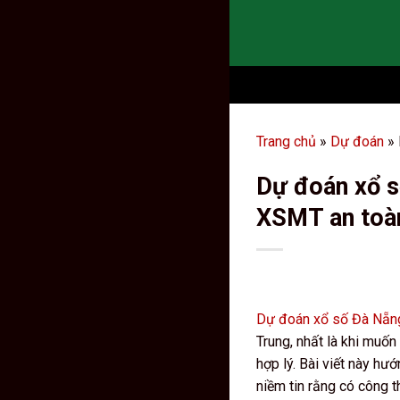
Skip
to
content
Trang chủ
»
Dự đoán
»
Dự đoán xổ s
XSMT an toà
Dự đoán xổ số Đà Nẵn
Trung, nhất là khi muốn
hợp lý. Bài viết này hư
niềm tin rằng có công 