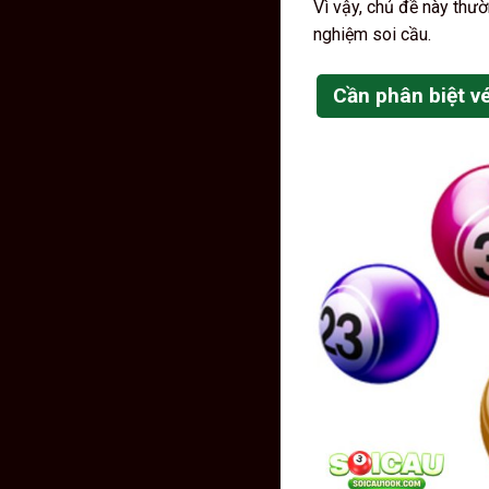
Vì vậy, chủ đề này thư
nghiệm soi cầu.
Cần phân biệt vé